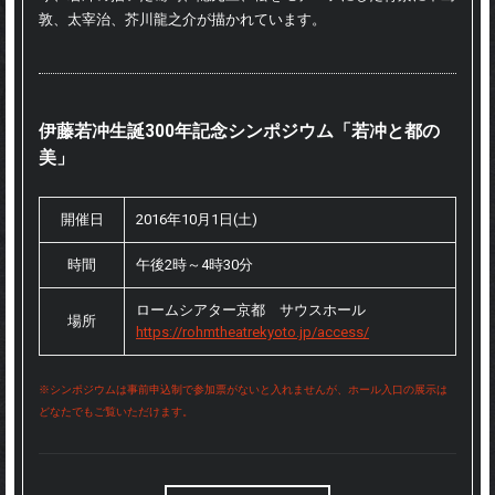
敦、太宰治、芥川龍之介が描かれています。
伊藤若冲生誕300年記念シンポジウム「若冲と都の
美」
開催日
2016年10月1日(土)
時間
午後2時～4時30分
ロームシアター京都 サウスホール
場所
https://rohmtheatrekyoto.jp/access/
※シンポジウムは事前申込制で参加票がないと入れませんが、ホール入口の展示は
どなたでもご覧いただけます。