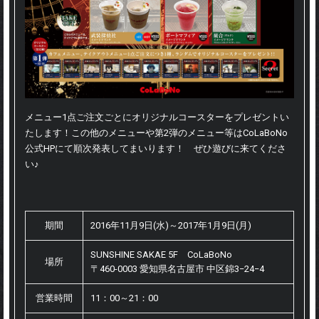
メニュー1点ご注文ごとにオリジナルコースターをプレゼントい
たします！この他のメニューや第2弾のメニュー等はCoLaBoNo
公式HPにて順次発表してまいります！ ぜひ遊びに来てくださ
い♪
期間
2016年11月9日(水)～2017年1月9日(月)
SUNSHINE SAKAE 5F CoLaBoNo
場所
〒460-0003 愛知県名古屋市 中区錦3−24−4
営業時間
11：00～21：00