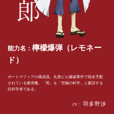
檸檬爆弾（レモネー
能力名：
ド）
ポートマフィアの構成員。丸善ビル爆破事件で指名手配
されている爆弾魔。「死」を「究極の科学」と豪語する
狂科学者である。
cv
: 羽多野渉