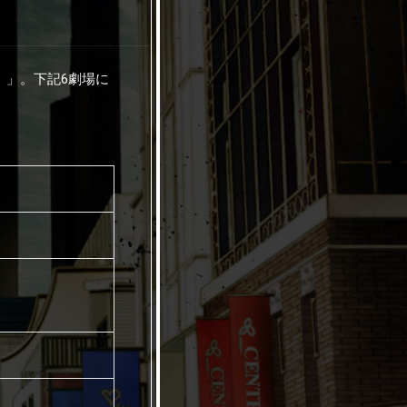
ル）」。下記6劇場に