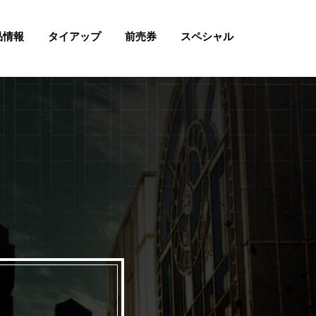
品情報
タイアップ
前売券
スペシャル