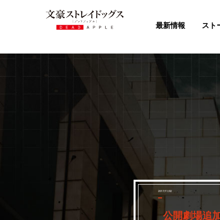
最新情報
スト
2017/11/02
公開劇場追