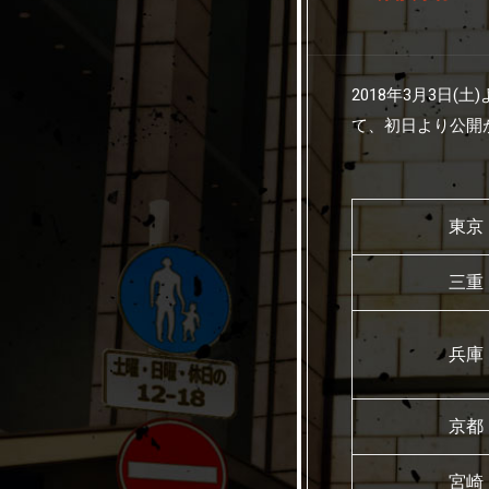
2018年3月3日(
て、初日より公開
東京
三重
兵庫
京都
宮崎