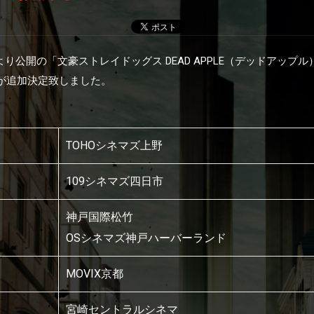
土)より公開の「文豪ストレイドッグス DEAD APPLE（デッドアップ
が追加決定致しました。
TOHOシネマズ上野
109シネマズ四日市
神戸国際松竹
OSシネマズ神戸ハーバーランド
MOVIX京都
宮崎セントラルシネマ