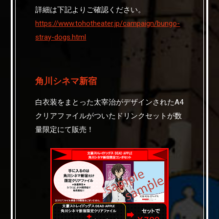
詳細は下記よりご確認ください。
https://www.tohotheater.jp/campaign/bungo-
stray-dogs.html
角川シネマ新宿
白衣装をまとった太宰治がデザインされたA4
クリアファイルがついたドリンクセットが数
量限定にて販売！