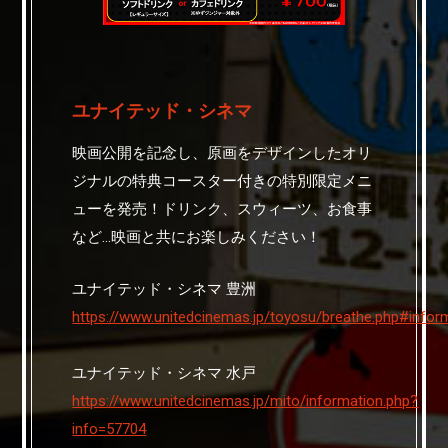
ユナイテッド・シネマ
映画公開を記念し、原画をデザインしたオリ
ジナルの特典コースター付きの特別限定メニ
ューを発売！ドリンク、スウィーツ、お食事
など…映画と共にお楽しみください！
ユナイテッド・シネマ 豊洲
https://www.unitedcinemas.jp/toyosu/breathe.php#info
ユナイテッド・シネマ 水戸
https://www.unitedcinemas.jp/mito/information.php?
info=57704