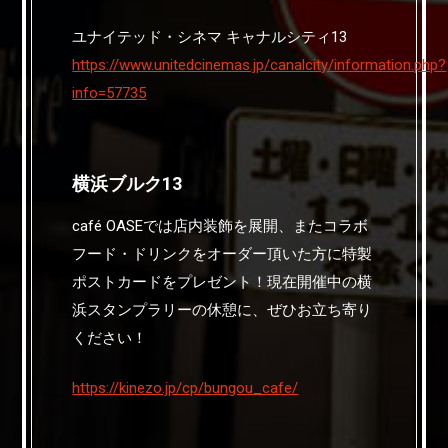
ユナイテッド・シネマ キャナルシティ13
https://www.unitedcinemas.jp/canalcity/information.php?
info=57735
横浜ブルク13
café OASEでは店内装飾を展開、またコラボ
フード・ドリンクをオーダー頂いた方に特製
ポストカードをプレゼント！現在開催中の横
浜スタンプラリーの休憩に、ぜひお立ち寄り
ください！
https://kinezo.jp/cp/bungou_cafe/