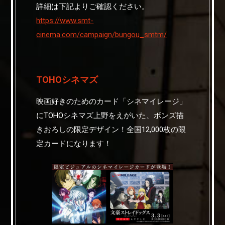
詳細は下記よりご確認ください。
https://www.smt-
cinema.com/campaign/bungou_smtm/
TOHOシネマズ
映画好きのためのカード「シネマイレージ」
にTOHOシネマズ上野をえがいた、ボンズ描
きおろしの限定デザイン！全国12,000枚の限
定カードになります！