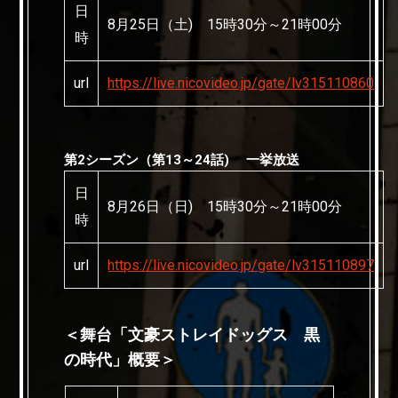
日
8月25日（土) 15時30分～21時00分
時
url
https://live.nicovideo.jp/gate/lv315110860
第2シーズン（第13～24話) 一挙放送
日
8月26日（日) 15時30分～21時00分
時
url
https://live.nicovideo.jp/gate/lv315110897
＜舞台「文豪ストレイドッグス 黒
の時代」概要＞