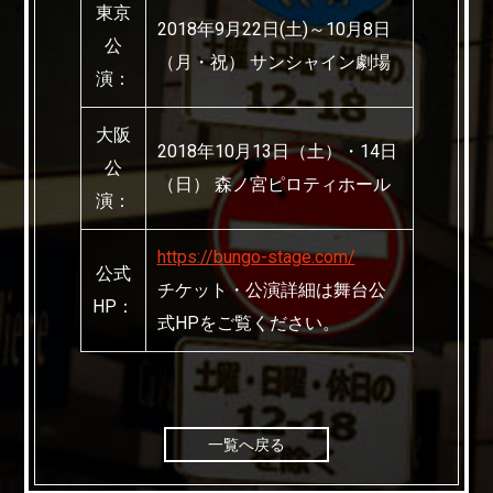
東京
2018年9月22日(土)～10月8日
公
（月・祝） サンシャイン劇場
演：
大阪
2018年10月13日（土）・14日
公
（日） 森ノ宮ピロティホール
演：
https://bungo-stage.com/
公式
チケット・公演詳細は舞台公
HP：
式HPをご覧ください。
一覧へ戻る