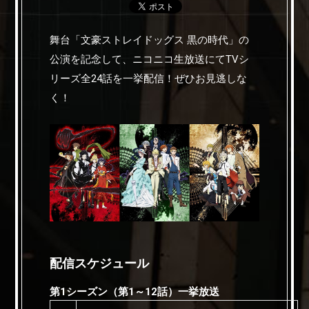
舞台「文豪ストレイドッグス 黒の時代」の
公演を記念して、ニコニコ生放送にてTVシ
リーズ全24話を一挙配信！ぜひお見逃しな
く！
配信スケジュール
第1シーズン（第1～12話）一挙放送