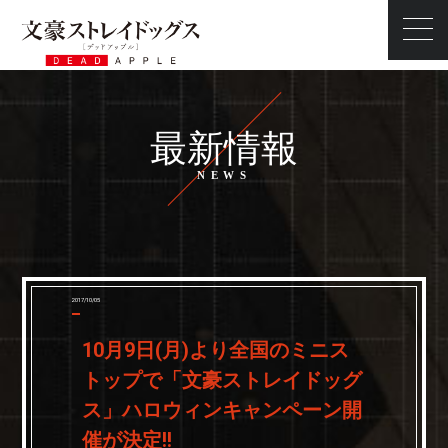
最新情報
最新情報
ストーリー
スタッフ・キャスト
キャラクター
映像
2017/10/05
商品情報
10月9日(月)より全国のミニス
タイアップ
トップで「文豪ストレイドッグ
前売券
ス」ハロウィンキャンペーン開
スペシャル
催が決定!!