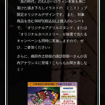
「黒の時代」の3人がハロウィン衣装を身に
着けた描き下ろしイラストの、ミニストップ
限定オリジナルデザインです。 また、対象
商品を含む500円(税込)以上購入のレシート
で、「オリジナルアクリルスタンド」または
「オリジナルタペストリー」が抽選で当たる
キャンペーンも同時に実施しますので、ぜ
ひ、ご参加ください♪
さらに、織田作之助役の諏訪部順一さんが店
内アナウンスに登場！こちらもお聞き逃しな
く！