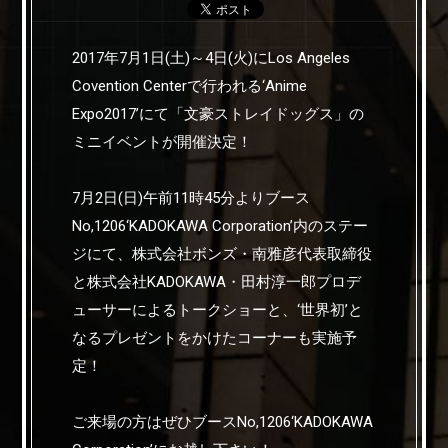
2017年7月1日(土)～4日(火)にLos Angeles
Covention Centerで行われる‘Anime
Expo2017’にて「文豪ストレイドッグス」の
ミニイベントが開催決定！
7月2日(日)午前11時45分よりブース
No,1206‘KADOKAWA Corporation’内のステー
ジにて、株式会社ボンズ・南雅彦代表取締役
と株式会社KADOKAWA・田村淳一郎プロデ
ューサーによるトークショーと、‘世界初’と
なるプレゼントをかけたコーナーも実施予
定！
ご来場の方はぜひブースNo,1206‘KADOKAWA