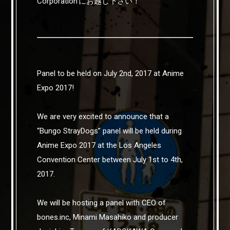
Corporation’にお越し下さい！
Panel to be held on July 2nd, 2017 at Anime
Expo 2017!
We are very excited to announce that a
“Bungo StrayDogs” panel will be held during
Anime Expo 2017 at the Los Angeles
Convention Center between July 1st to 4th,
2017.
We will be hosting a panel with CEO of
bones.inc, Minami Masahiko and producer