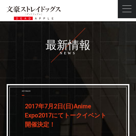
最新情報
最新情報
ストーリー
スタッフ・キャスト
キャラクター
映像
2017/06/29
商品情報
2017年7月2日(日)Anime
タイアップ
Expo2017にてトークイベント
前売券
開催決定！
スペシャル