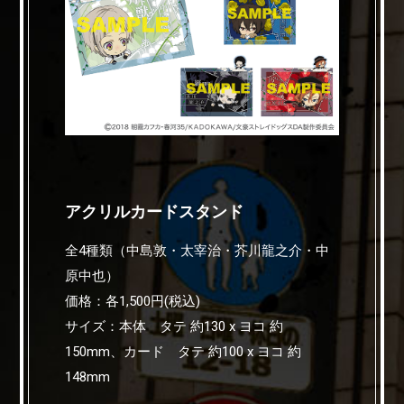
アクリルカードスタンド
全4種類（中島敦・太宰治・芥川龍之介・中
原中也）
価格：各1,500円(税込)
サイズ：本体 タテ 約130 x ヨコ 約
150mm、カード タテ 約100 x ヨコ 約
148mm