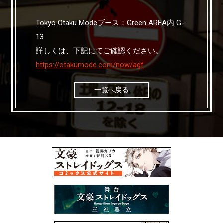
Tokyo Otaku Modeブース：Green AREA内 G-
13
詳しくは、下記にてご確認ください。
https://otakumode.com/now/agf
一覧へ戻る