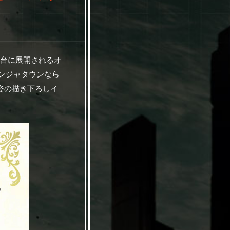
舞台に展開されるオ
ンジャタウンなら
姿の描き下ろしイ