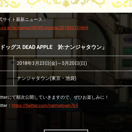
式サイト最新ニュース：
.co.jp/tp/namja/NEWS/events/20180213.html
ッグス DEAD APPLE 於:ナンジャタウン」
2018年3月23日(金)～5月20日(日)
ナンジャタウン(東京・池袋)
itterにて順次公開していきますので、ぜひお楽しみに！
ter：
https://twitter.com/namjatown765