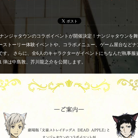
より、ナンジャタウンのコラボイベントが開催決定！ナンジャタウンを
ーストーリー体験イベントや、コラボメニュー、ゲーム屋台などナ
です。 さらに、全6人のキャラクターがイベントにちなんだ執事服
１弾は中島敦、芥川龍之介を公開します。