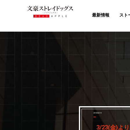
最新情報
スト
2018/02/13
3/23(金