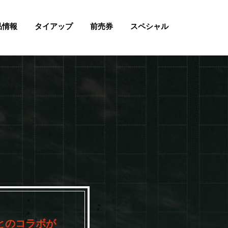
品情報
タイアップ
前売券
スペシャル
」とのコラボが